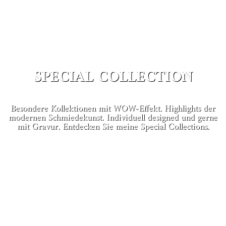
SPECIAL COLLECTION
Besondere Kollektionen mit WOW-Effekt. Highlights der
modernen Schmiedekunst. Individuell designed und gerne
mit Gravur. Entdecken Sie meine Special Collections.
MEHR