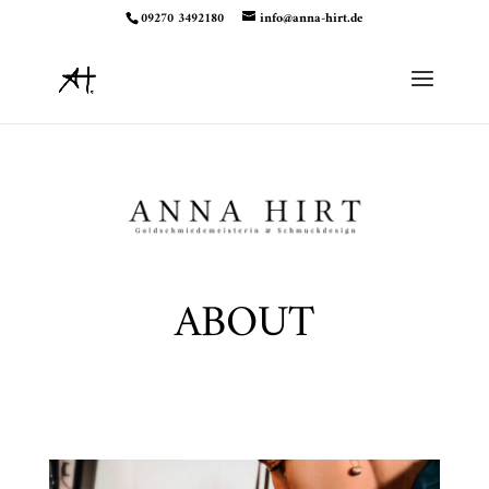
09270 3492180
info@anna-hirt.de
ABOUT