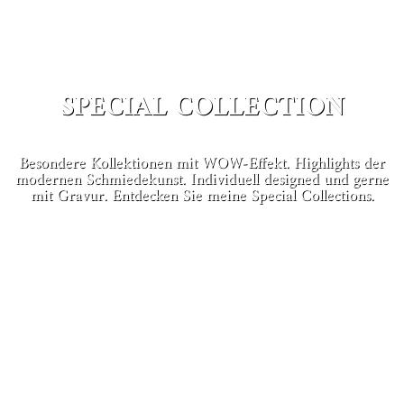
SPECIAL COLLECTION
Besondere Kollektionen mit WOW-Effekt. Highlights der
modernen Schmiedekunst. Individuell designed und gerne
mit Gravur. Entdecken Sie meine Special Collections.
MEHR